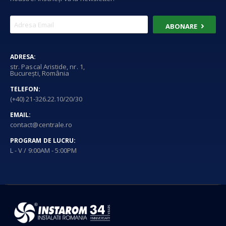
ABONARE
ADRESA:
str. Pascal Aristide, nr. 1,
București, România
TELEFON:
(+40) 21-326.22.10/20/30
EMAIL:
contact@centrale.ro
PROGRAM DE LUCRU:
L - V / 9:00AM - 5:00PM