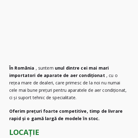
În România
, suntem
unul dintre cei mai mari
importatori de aparate de aer condiționat
, cu o
rețea mare de dealeri, care primesc de la noi nu numai
cele mai bune prețuri pentru aparatele de aer condiționat,
ci și suport tehnic de specialitate.
Oferim prețuri foarte competitive, timp de livrare
rapid și o gamă largă de modele în stoc.
LOCAȚIE