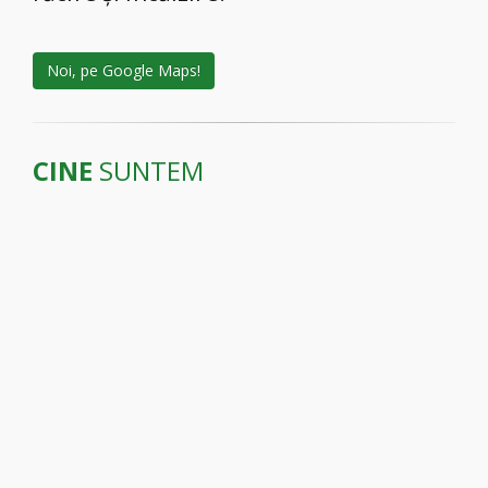
Noi, pe Google Maps!
CINE
SUNTEM