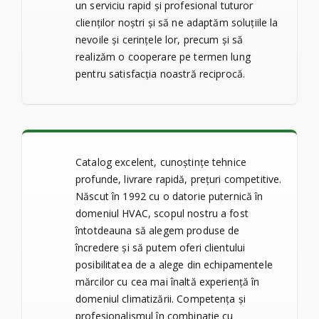
un serviciu rapid și profesional tuturor
clienților noștri și să ne adaptăm soluțiile la
nevoile și cerințele lor, precum și să
realizăm o cooperare pe termen lung
pentru satisfacția noastră reciprocă.
Catalog excelent, cunoștințe tehnice
profunde, livrare rapidă, prețuri competitive.
Născut în 1992 cu o datorie puternică în
domeniul HVAC, scopul nostru a fost
întotdeauna să alegem produse de
încredere și să putem oferi clientului
posibilitatea de a alege din echipamentele
mărcilor cu cea mai înaltă experiență în
domeniul climatizării. Competența și
profesionalismul în combinație cu