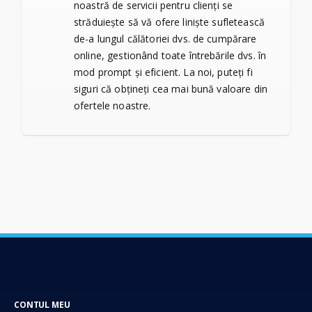
noastră de servicii pentru clienți se
străduiește să vă ofere liniște sufletească
de-a lungul călătoriei dvs. de cumpărare
online, gestionând toate întrebările dvs. în
mod prompt și eficient. La noi, puteți fi
siguri că obțineți cea mai bună valoare din
ofertele noastre.
CONTUL MEU