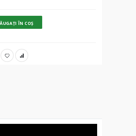
ĂUGAȚI ÎN COȘ