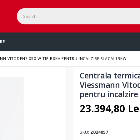
ERE
NN VITODENS 050-W TIP B0KA PENTRU INCALZIRE SI ACM 19KW
Centrala termic
Viessmann Vito
pentru incalzir
23.394,80 Le
SKU
Z024057