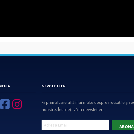
MEDIA
NEWSLETTER
Fii primul care află mai multe despre noutățile și r
noastre. Înscrieți-vă la newsletter.
ABONA